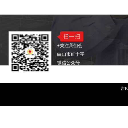
版权所有：白山市红十字会
电话：0439—322241
+关注我们会
白山市红十字
微信公众号
吉I