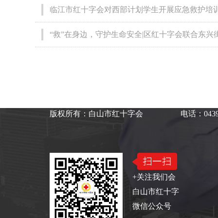
临江市红十字会对西部计划学生开展应急救护培
“救”在身边，守护生命安全|区红十字会联合东
版权所有：白山市红十字会
电话：0439
+关注我们会
白山市红十字
微信公众号