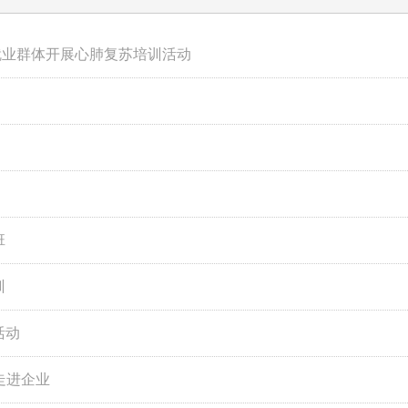
就业群体开展心肺复苏培训活动
班
训
活动
走进企业