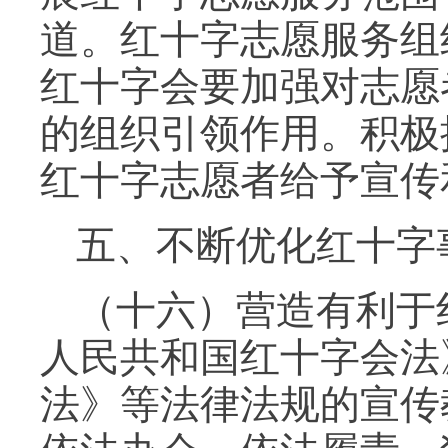
道。红十字志愿服务组
红十字会要加强对志愿
的组织引领作用。积极
红十字志愿者给予宣传
五、不断优化红十字
（十六）营造有利于
人民共和国红十字会法
法》等法律法规的宣传