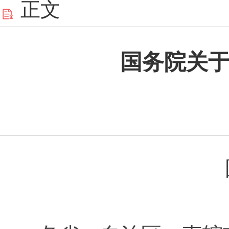
正文
国务院关