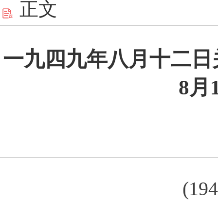
正文
一九四九年八月十二日关
8月
(1