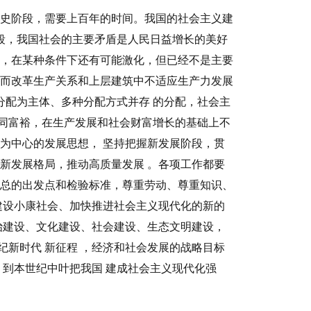
史阶段，需要上百年的时间。我国的社会主义建
段，我国社会的主要矛盾是人民日益增长的美好
，在某种条件下还有可能激化，但已经不是主要
而改革生产关系和上层建筑中不适应生产力发展
分配为主体、多种分配方式并存
的分配
，社会主
同富裕，在生产发展和社会财富增长的基础上不
民为中心的发展思想，
坚持
把握新发展阶段，贯
的新发展格局，推动高质量发展
。各项工作都要
总的出发点和检验标准，尊重劳动、尊重知识、
建设小康社会、加快推进社会主义现代化的新的
政治建设、文化建设、社会建设、生态文明建设，
纪
新时代
新征程
，经济和社会发展的战略目标
，到本世纪中叶把我国
建成社会主义现代化强