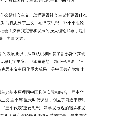
引导着我国社会主义现代化事业不断前进。
什么是社会主义、怎样建设社会主义和建设什么
想是对马克思列宁主义、毛泽东思想、邓小平理论
社会主义自我完善和发展的强大理论武器，是中
基、力量之源。
据新的发展要求，深刻认识和回答了新形势下实现
克思列宁主义、毛泽东思想、邓小平理论、“三
马克思主义中国化重大成果，是中国共产党集体
思主义基本原理同中国具体实际相结合、同中华
会主义
这个
等
重大时代课题，创立了习近平新时
、“三个代表”重要思想、科学发展观的继承和发
党和人民实践经验和集体智慧的结晶，是中国特