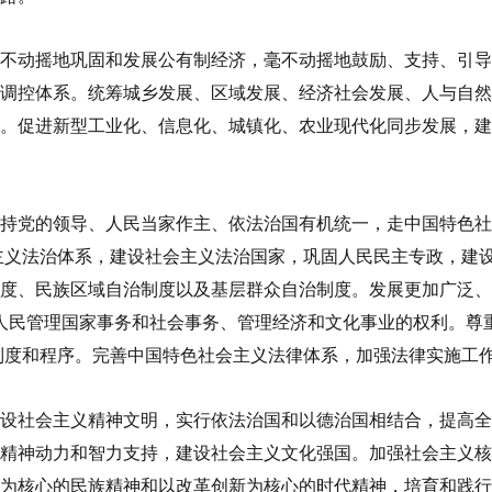
不动摇地巩固和发展公有制经济，毫不动摇地鼓励、支持、引导
调控体系。统筹城乡发展、区域发展、经济社会发展、人与自然
。促进新型工业化、信息化、城镇化、农业现代化同步发展，建
坚持党的领导、人民当家作主、依法治国有机统一，走中国特色
主义法治体系，建设社会主义法治国家，巩固人民民主专政，建
制度、民族区域自治制度以及基层群众自治制度。发展更加广泛
人民管理国家事务和社会事务、管理经济和文化事业的权利。尊
制度和程序。完善中国特色社会主义法律体系，加强法律实施工
设社会主义精神文明，实行依法治国和以德治国相结合，提高全
精神动力和智力支持，建设社会主义文化强国。加强社会主义核
为核心的民族精神和以改革创新为核心的时代精神，培育和践行