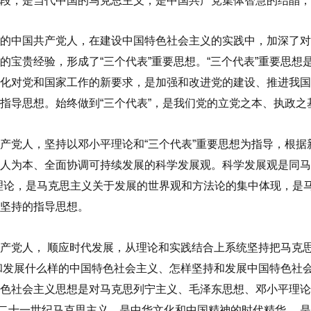
段，是当代中国的马克思主义，是中国共产党集体智慧的结晶，
的中国共产党人，在建设中国特色社会主义的实践中，加深了对
的宝贵经验，形成了“三个代表”重要思想。“三个代表”重要思
化对党和国家工作的新要求，是加强和改进党的建设、推进我国
指导思想。始终做到“三个代表”，是我们党的立党之本、执政之
产党人，坚持以邓小平理论和“三个代表”重要思想为指导，根
人为本、全面协调可持续发展的科学发展观。科学发展观是同马
理论，是马克思主义关于发展的世界观和方法论的集中体现，是
坚持的指导思想。
共产党人，
顺应时代发展，从理论和实践结合上系统
坚持把马克
和发展什么样的中国特色社会主义、怎样坚持和发展中国特色社
色社会主义思想是对马克思列宁主义、毛泽东思想、邓小平理论
二十一世纪马克思主义，是中华文化和中国精神的时代精华
，是