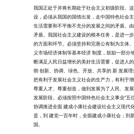
我国正处于并将长期处于社会主义初级阶段。这
设，必须从我国的国情出发，走中国特色社会
生活需要和不平衡不充分的发展之间的矛盾。由
矛盾。我国社会主义建设的根本任务，是进一步
的方面和环节。必须坚持和完善公有制为主体
义市场经济体制等基本经济
制度，鼓励一部分
断满足人民日益增长的美好生活需要，促进人
彻
创新、协调、绿色、开放、共享的
新
发展理
把有利于发展社会主义社会的生产力，有利于增
尊重人才、尊重创造，做到发展为了人民、发
发展阶段。
必须按照中国特色社会主义事业“五
协调推进全面
建成小康社会
建设社会主义现代
是，到
建党一百年时，全面建成小康社会；到
国。