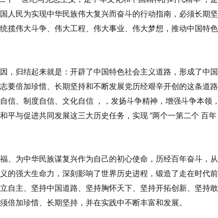
国人民为实现中华民族伟大复兴而奋斗的行动指南，必须长期坚
，统揽伟大斗争、伟大工程、伟大事业、伟大梦想，推动中国特
。
因，归结起来就是：开辟了中国特色社会主义道路，形成了中国
志要倍加珍惜、长期坚持和不断发展党历经艰辛开创的这条道路
论自信、制度自信、文化自信
，
，发扬斗争精神，增强斗争本领
界和平与促进共同发展这三大历史任务，实现
“两个一
第二个
百
福、为中华民族谋复兴作为自己的初心使命，历经百年奋斗，从
义的强大生命力，深刻影响了世界历史进程，锻造了走在时代前
立自主、坚持中国道路、坚持胸怀天下、坚持开拓创新、坚持敢
须倍加珍惜、长期坚持，并在实践中不断丰富和发展。