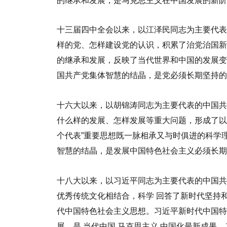
的继承和发展，是马克思主义在中国发展的新阶
十三届四中全会以来，以江泽民同志为主要代表
样的党、怎样建设党的认识，积累了治党治国新
的继承和发展，反映了当代世界和中国的发展变
国共产党集体智慧的结晶，是党必须长期坚持的
十六大以来，以胡锦涛同志为主要代表的中国共
什么样的发展、怎样发展等重大问题，形成了以
个代表”重要思想既一脉相承又与时俱进的科学
智慧的结晶，是发展中国特色社会主义必须长期
十八大以来，以习近平同志为主要代表的中国
优秀传统文化相结合，科学
回答了新时代坚持
代中国特色社会主义思想。习近平新时代中国特
展，是
当代中国
马克思主义
中国化最新成果
、