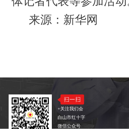
体记者代表等参加活动
来源：新华网
版权所有：白山市红十字会
电话：0439—322241
+关注我们会
白山市红十字
微信公众号