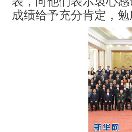
表，向他们表示衷心感
成绩给予充分肯定，勉